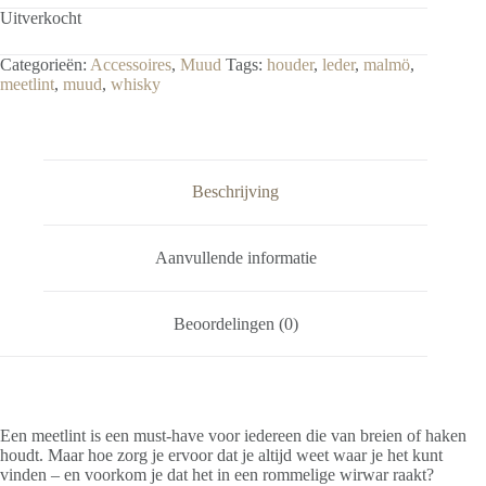
Uitverkocht
Categorieën:
Accessoires
,
Muud
Tags:
houder
,
leder
,
malmö
,
meetlint
,
muud
,
whisky
Beschrijving
Aanvullende informatie
Beoordelingen (0)
Een meetlint is een must-have voor iedereen die van breien of haken
houdt. Maar hoe zorg je ervoor dat je altijd weet waar je het kunt
vinden – en voorkom je dat het in een rommelige wirwar raakt?