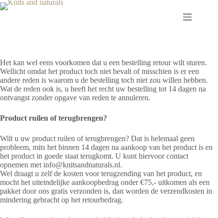
Ga
naar
de
inhoud
Het kan wel eens voorkomen dat u een bestelling retour wilt sturen.
Wellicht omdat het product toch niet bevalt of misschien is er een
andere reden is waarom u de bestelling toch niet zou willen hebben.
Wat de reden ook is, u heeft het recht uw bestelling tot 14 dagen na
ontvangst zonder opgave van reden te annuleren.
Product ruilen of terugbrengen?
Wilt u uw product ruilen of terugbrengen? Dat is helemaal geen
probleem, mits het binnen 14 dagen na aankoop van het product is en
het product in goede staat terugkomt. U kunt hiervoor contact
opnemen met info@knitsandnaturals.nl.
Wel draagt u zelf de kosten voor terugzending van het product, en
mocht het uiteindelijke aankoopbedrag onder €75,- uitkomen als een
pakket door ons gratis verzonden is, dan worden de verzendkosten in
mindering gebracht op het retourbedrag.