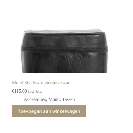
Muud Shadow opbergtas zwart
€
115,00
incl. btw
Accessoires
,
Muud
,
Tassen
Toevoegen aan winkelwagen