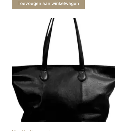
Toevoegen aan winkelwagen