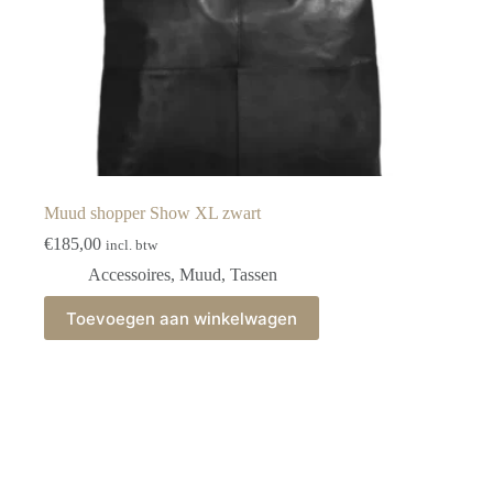
Muud shopper Show XL zwart
€
185,00
incl. btw
Accessoires
,
Muud
,
Tassen
Toevoegen aan winkelwagen