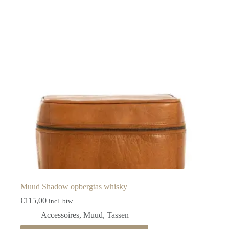
Muud Shadow opbergtas whisky
€
115,00
incl. btw
Accessoires
,
Muud
,
Tassen