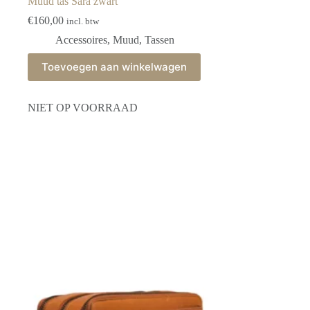
Muud tas Sara zwart
€
160,00
incl. btw
Accessoires
,
Muud
,
Tassen
Toevoegen aan winkelwagen
NIET OP VOORRAAD