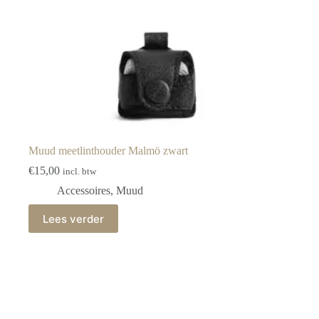
Muud meetlinthouder Malmö zwart
€
15,00
incl. btw
Accessoires
,
Muud
Lees verder