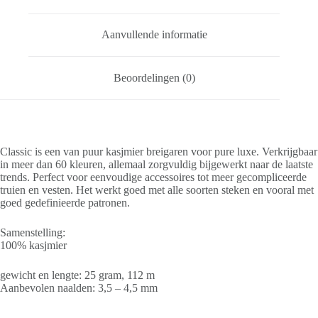
Aanvullende informatie
Beoordelingen (0)
Classic is een van puur kasjmier breigaren voor pure luxe. Verkrijgbaar
in meer dan 60 kleuren, allemaal zorgvuldig bijgewerkt naar de laatste
trends. Perfect voor eenvoudige accessoires tot meer gecompliceerde
truien en vesten. Het werkt goed met alle soorten steken en vooral met
goed gedefinieerde patronen.
Samenstelling:
100% kasjmier
gewicht en lengte: 25 gram, 112 m
Aanbevolen naalden: 3,5 – 4,5 mm